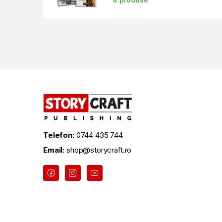
Telefon:
0744 435 744
Email:
shop@storycraft.ro