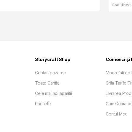
Storycraft Shop
Comenzi și 
Contacteaza-ne
Modalitati de 
Toate Cartile
Grila Tarife T
Cele mai noi aparitii
Livrarea Prod
Pachete
Cum Comand 
Contul Meu