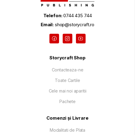
Telefon:
0744 435 744
Email:
shop@storycraft.ro
Storycraft Shop
Contacteaza-ne
Toate Cartile
Cele mai noi aparitii
Pachete
Comenzi și Livrare
Modalitati de Plata