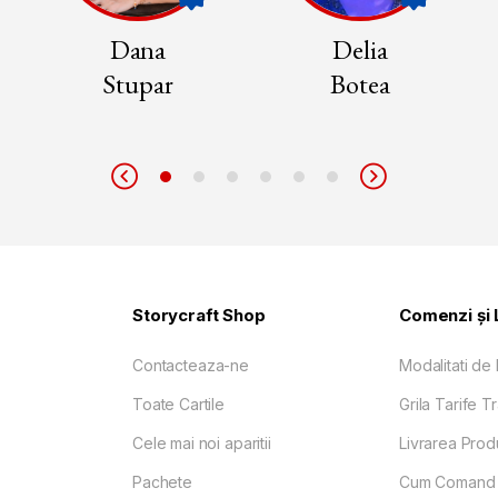
Dana
Delia
Stupar
Botea
Storycraft Shop
Comenzi și 
Contacteaza-ne
Modalitati de 
Toate Cartile
Grila Tarife T
Cele mai noi aparitii
Livrarea Prod
Pachete
Cum Comand 