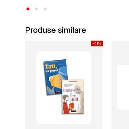
Produse similare
-
41%