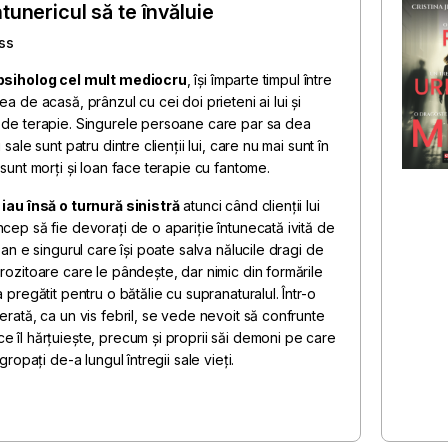
tunericul să te învăluie
ss
 psiholog cel mult mediocru
, își împarte timpul între
ea de acasă, prânzul cu cei doi prieteni ai lui și
 de terapie. Singurele persoane care par sa dea
i sale sunt patru dintre clienții lui, care nu mai sunt în
 sunt morți și Ioan face terapie cu fantome.
 iau însă o turnură sinistră
atunci când clienții lui
ncep să fie devorați de o apariție întunecată ivită de
Ioan e singurul care își poate salva nălucile dragi de
grozitoare care le pândește, dar nimic din formările
a pregătit pentru o bătălie cu supranaturalul. Într-o
erată, ca un vis febril, se vede nevoit să confrunte
e îl hărțuiește, precum și proprii săi demoni pe care
ngropați de-a lungul întregii sale vieți.