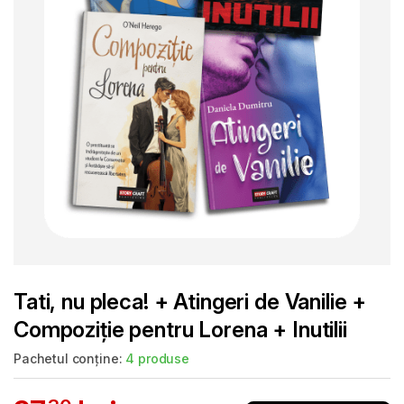
Tati, nu pleca! + Atingeri de Vanilie +
Compoziție pentru Lorena + Inutilii
Pachetul conține:
4 produse