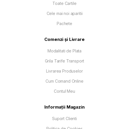
Toate Cartile
Cele mai noi aparitii
Pachete
Comenzi și Livrare
Modalitati de Plata
Grila Tarife Transport
Livrarea Produselor
Cum Comand Online
Contul Meu
Informații Magazin
Suport Clienti
Politica de Cookies